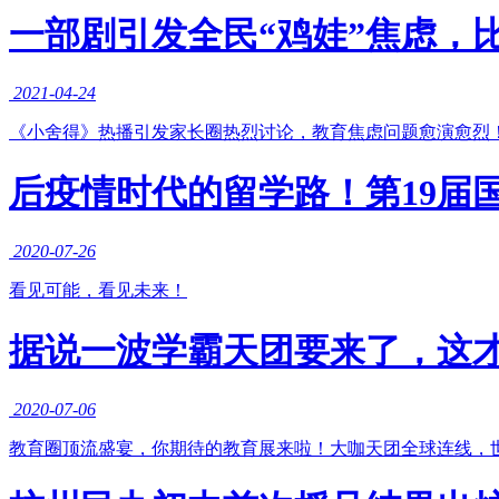
一部剧引发全民“鸡娃”焦虑，
2021-04-24
《小舍得》热播引发家长圈热烈讨论，教育焦虑问题愈演愈烈！
后疫情时代的留学路！第19届
2020-07-26
看见可能，看见未来！
据说一波学霸天团要来了，这
2020-07-06
教育圈顶流盛宴，你期待的教育展来啦！大咖天团全球连线，