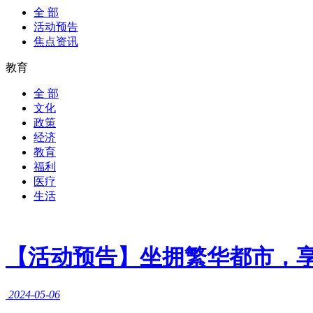
全 部
活动预告
焦点资讯
教育
全 部
文化
政策
经济
教育
福利
医疗
生活
【活动预告】坐拥繁华都市，享
2024-05-06