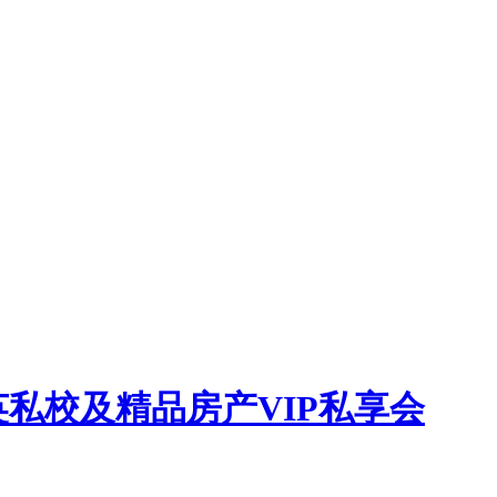
私校及精品房产VIP私享会