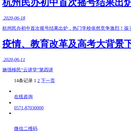
杭州民办初中首次摇号结果出
2020-06-18
杭州民办初中首次摇号结果出炉，热门学校依然竞争激烈！孩
疫情、教育改革及高考大背景
2020-06-11
施强移民“云讲堂”第四讲
14条记录
1
2
下一页
在线咨询
0571-87030000
微信二维码