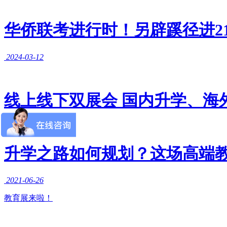
华侨联考进行时！另辟蹊径进211
2024-03-12
线上线下双展会 国内升学、海
2021-06-28
升学之路如何规划？这场高端
2021-06-26
教育展来啦！