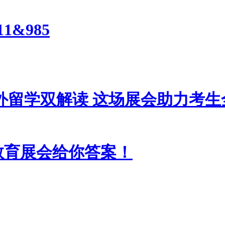
&985
外留学双解读 这场展会助力考
教育展会给你答案！