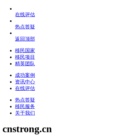
在线评估
热点答疑
返回顶部
移民国家
移民项目
精英团队
成功案例
资讯中心
在线评估
热点答疑
移民服务
关于我们
cnstrong.cn