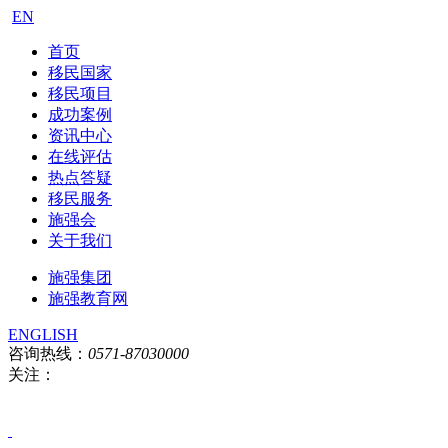
EN
首页
移民国家
移民项目
成功案例
资讯中心
在线评估
热点答疑
移民服务
施强会
关于我们
施强集团
施强教育网
ENGLISH
咨询热线：
0571-87030000
关注：