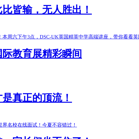
比比皆输，无人胜出！
本周六下午3点，DSC-UK英国精英中学高端讲座，带你看看英
国际教育展精彩瞬间
才是真正的顶流！
世界名校在线面试！今夏不容错过！