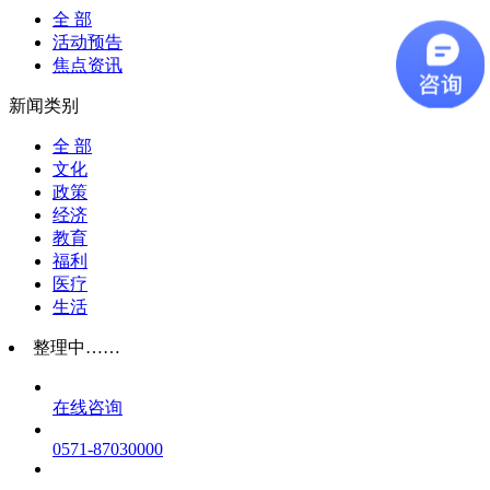
全 部
活动预告
焦点资讯
新闻类别
全 部
文化
政策
经济
教育
福利
医疗
生活
整理中……
在线咨询
0571-87030000