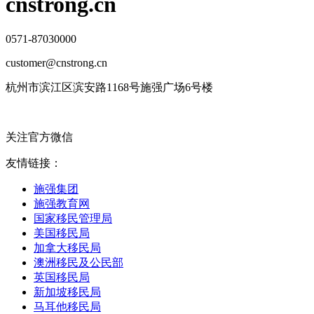
cnstrong.cn
0571-87030000
customer@cnstrong.cn
杭州市滨江区滨安路1168号施强广场6号楼
关注官方微信
友情链接：
施强集团
施强教育网
国家移民管理局
美国移民局
加拿大移民局
澳洲移民及公民部
英国移民局
新加坡移民局
马耳他移民局