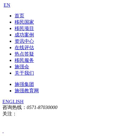
EN
首页
移民国家
移民项目
成功案例
资讯中心
在线评估
热点答疑
移民服务
施强会
关于我们
施强集团
施强教育网
ENGLISH
咨询热线：
0571-87030000
关注：