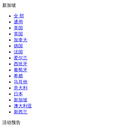
新加坡
全 部
通用
美国
英国
加拿大
德国
法国
爱尔兰
西班牙
葡萄牙
希腊
马耳他
意大利
日本
新加坡
澳大利亚
新西兰
活动预告