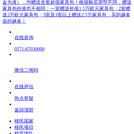
金为准），均赠送全套超值家具包！根据购买房型不同，赠送
家具包价值也不相同：一室赠送价值1.5万欧元家具包；2室赠
送2万欧元家具包；3室及3室以上赠送2.5万家具包，买的越多
送的越多！
在线咨询
0571-87030000
微信二维码
在线评估
热点答疑
返回顶部
移民国家
移民项目
精英团队