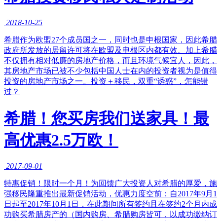
2018-10-25
希腊作为欧盟27个成员国之一，同时也是申根国家，因此希腊
政府所发放的居留许可将在欧盟及申根区内都有效。加上希腊
不仅拥有相对低廉的房地产价格，而且环境气候宜人，因此，
其房地产市场已被不少包括中国人士在内的投资者视为是值得
投资的房地产市场之一。投资＋移民，双重“诱惑”，怎能错
过？
希腊！您买房我们送家具！最
高优惠2.5万欧！
2017-09-01
特惠促销！限时一个月！为回馈广大投资人对希腊的厚爱，施
强移民隆重推出最新促销活动，优惠力度空前：自2017年9月1
日起至2017年10月1日，在此期间所有签约且在签约2个月内成
功购买希腊房产的（国内购房、希腊购房皆可，以成功缴纳订