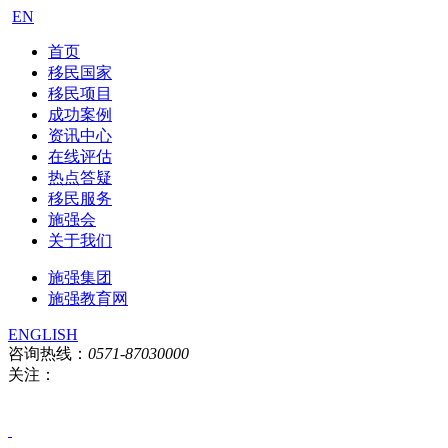
EN
首页
移民国家
移民项目
成功案例
资讯中心
在线评估
热点答疑
移民服务
施强会
关于我们
施强集团
施强教育网
ENGLISH
咨询热线：
0571-87030000
关注：