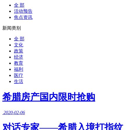
全 部
活动预告
焦点资讯
新闻类别
全 部
文化
政策
经济
教育
福利
医疗
生活
希腊房产国内限时抢购
2020-02-06
对话专家——希腊入境打指纹