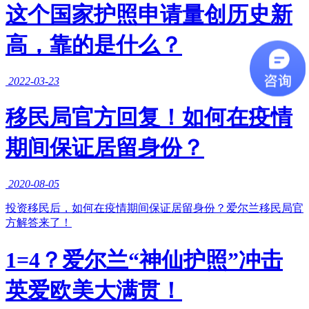
这个国家护照申请量创历史新
高，靠的是什么？
2022-03-23
移民局官方回复！如何在疫情
期间保证居留身份？
2020-08-05
投资移民后，如何在疫情期间保证居留身份？爱尔兰移民局官
方解答来了！
1=4？爱尔兰“神仙护照”冲击
英爱欧美大满贯！