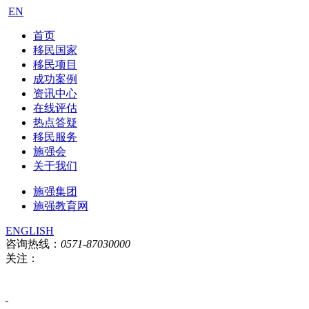
EN
首页
移民国家
移民项目
成功案例
资讯中心
在线评估
热点答疑
移民服务
施强会
关于我们
施强集团
施强教育网
ENGLISH
咨询热线：
0571-87030000
关注：