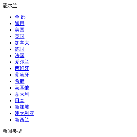
爱尔兰
全 部
通用
美国
英国
加拿大
德国
法国
爱尔兰
西班牙
葡萄牙
希腊
马耳他
意大利
日本
新加坡
澳大利亚
新西兰
新闻类型