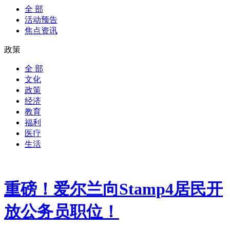
全 部
活动预告
焦点资讯
政策
全 部
文化
政策
经济
教育
福利
医疗
生活
重磅！爱尔兰向Stamp4居民开
放公务员职位！