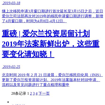
2019-03-18
​继上次移民申请3月窗口期进行首次延长至3月15日之后，近日
爱尔兰司法部再次对2019年的移民申请窗口期进行调整，新增
了4月窗口期，时间为4月8日-4月12日。
重磅 | 爱尔兰投资居留计划
2019年法案新鲜出炉，这些重
要变化请知晓！
2019-02-25
北京时间 2019 年 2 月 21 日凌晨，爱尔兰移民归化局（INIS）
更新了爱尔兰投资居留计划。2019年法案版本针对IIP申请、
流程以及常见问题进行了重点梳理和重申
28条记录
1
2
3
4
下一页