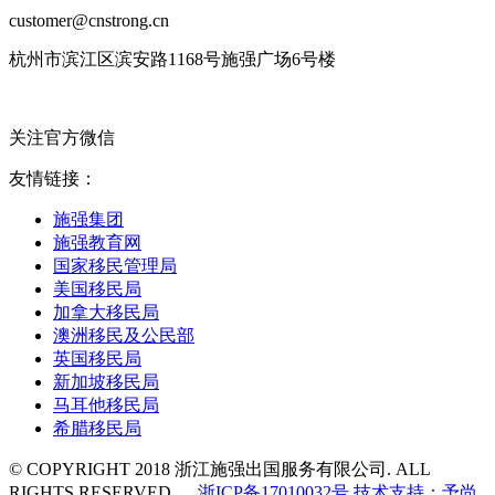
customer@cnstrong.cn
杭州市滨江区滨安路1168号施强广场6号楼
关注官方微信
友情链接：
施强集团
施强教育网
国家移民管理局
美国移民局
加拿大移民局
澳洲移民及公民部
英国移民局
新加坡移民局
马耳他移民局
希腊移民局
© COPYRIGHT 2018 浙江施强出国服务有限公司. ALL
RIGHTS RESERVED
浙ICP备17010032号
技术支持：予尚