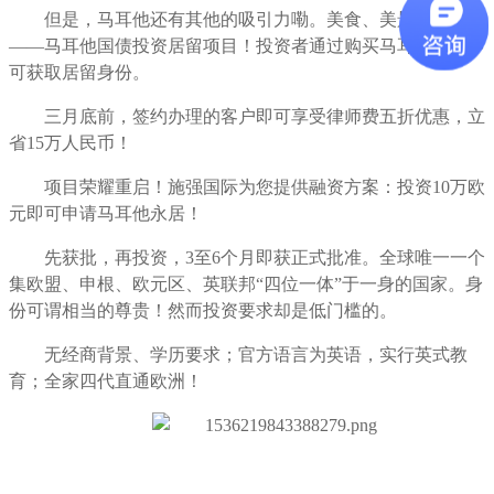
但是，马耳他还有其他的吸引力嘞。美食、美景、还有
——马耳他国债投资居留项目！投资者通过购买马耳他国债即
可获取居留身份。
三月底前，签约办理的客户即可享受律师费五折优惠，立
省15万人民币！
项目荣耀重启！施强国际为您提供融资方案：投资10万欧
元即可申请马耳他永居！
先获批，再投资，3至6个月即获正式批准。全球唯一一个
集欧盟、申根、欧元区、英联邦“四位一体”于一身的国家。身
份可谓相当的尊贵！然而投资要求却是低门槛的。
无经商背景、学历要求；官方语言为英语，实行英式教
育；全家四代直通欧洲！