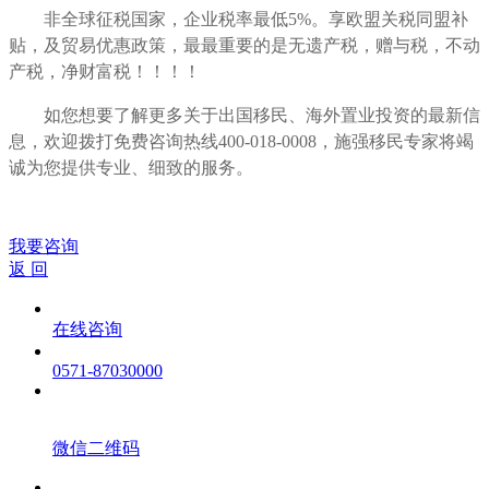
非全球征税国家，企业税率最低5%。享欧盟关税同盟补
贴，及贸易优惠政策，最最重要的是无遗产税，赠与税，不动
产税，净财富税！！！！
如您想要了解更多关于出国移民、海外置业投资的最新信
息，欢迎拨打免费咨询热线400-018-0008，施强移民专家将竭
诚为您提供专业、细致的服务。
我要咨询
返 回
在线咨询
0571-87030000
微信二维码