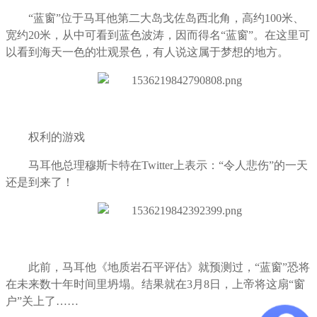
“蓝窗”位于马耳他第二大岛戈佐岛西北角，高约100米、
宽约20米，从中可看到蓝色波涛，因而得名“蓝窗”。在这里可
以看到海天一色的壮观景色，有人说这属于梦想的地方。
权利的游戏
马耳他总理穆斯卡特在Twitter上表示：“令人悲伤”的一天
还是到来了！
此前，马耳他《地质岩石平评估》就预测过，“蓝窗”恐将
在未来数十年时间里坍塌。结果就在3月8日，上帝将这扇“窗
户”关上了……