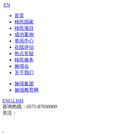
EN
首页
移民国家
移民项目
成功案例
资讯中心
在线评估
热点答疑
移民服务
施强会
关于我们
施强集团
施强教育网
ENGLISH
咨询热线：
0571-87030000
关注：