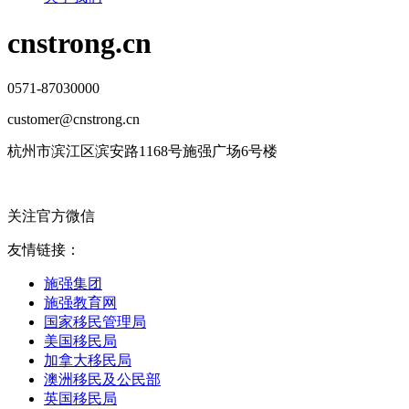
cnstrong.cn
0571-87030000
customer@cnstrong.cn
杭州市滨江区滨安路1168号施强广场6号楼
关注官方微信
友情链接：
施强集团
施强教育网
国家移民管理局
美国移民局
加拿大移民局
澳洲移民及公民部
英国移民局