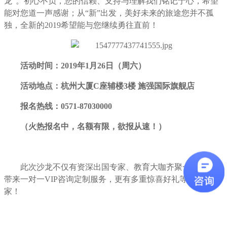
龙”。初心不负，您的信赖、支持与理解我们铭记于心，希望
能对您道一声感谢；从“新”出发，美好未来的旅途您并不孤
独，全新的2019希望能与您继续勇往直前！
活动时间：2019年1月26日（周六）
活动地点：杭州大厦C座辅楼3楼 施强国际旗舰店
报名热线：0571-87030000
（火热报名中，名额有限，欲报从速！）
此次沙龙不仅有资深出国专家、教育大咖齐聚一堂，为您
带来一对一VIP咨询定制服务，更有多重惊喜好礼等待着大
家！