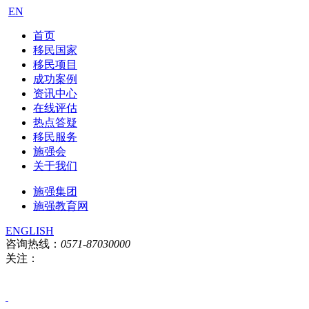
EN
首页
移民国家
移民项目
成功案例
资讯中心
在线评估
热点答疑
移民服务
施强会
关于我们
施强集团
施强教育网
ENGLISH
咨询热线：
0571-87030000
关注：