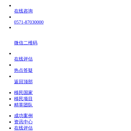
在线咨询
0571-87030000
微信二维码
在线评估
热点答疑
返回顶部
移民国家
移民项目
精英团队
成功案例
资讯中心
在线评估