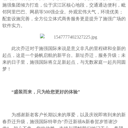
施强集团倾力打造，位于滨江区核心地段，交通通达便利，毗
邻阿里巴巴、网易等500强企业。外观宏伟大气，环境优美；
配套设施完善，全方位立体式商务服务更是提升了施强广场的
软件实力。
此次乔迁对于施强国际来说是意义非凡的里程碑和全新的
起点，这是一个扬帆启航的新平台。新址乔迁，服务升级；未
来的日子里，施强国际将立足新起点，与无数家庭一起共同圆
梦！
“盛装而来，只为给您更好的体验”
为感谢新老客户长期以来的厚爱，以及庆祝即将到来的新
春乔迁升级，施强国际特举办“乔迁新禧&新春贺岁答谢沙