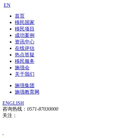
EN
首页
移民国家
移民项目
成功案例
资讯中心
在线评估
热点答疑
移民服务
施强会
关于我们
施强集团
施强教育网
ENGLISH
咨询热线：
0571-87030000
关注：