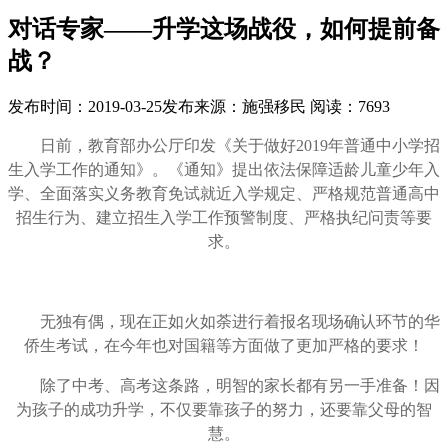
对话专家——升学这场战役，如何提前备
战？
发布时间：
2019-03-25
发布来源：
施强移民
阅读：
7693
日前，教育部办公厅印发《关于做好2019年普通中小学招
生入学工作的通知》。《通知》提出依法保障适龄儿童少年入
学、全面落实义务教育免试就近入学规定、严格规范普通高中
招生行为、建立招生入学工作预警制度、严格执纪问责等要
求。
无独有偶，现在正如火如荼进行着报名现场确认环节的华
侨生考试，在今年也对国籍等方面做了更加严格的要求！
除了中考、高考这条路，明智的家长都有另一手准备！因
为孩子的成功升学，不仅要靠孩子的努力，还要靠父母的智
慧。