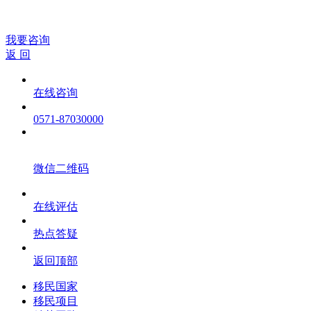
我要咨询
返 回
在线咨询
0571-87030000
微信二维码
在线评估
热点答疑
返回顶部
移民国家
移民项目