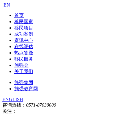
EN
首页
移民国家
移民项目
成功案例
资讯中心
在线评估
热点答疑
移民服务
施强会
关于我们
施强集团
施强教育网
ENGLISH
咨询热线：
0571-87030000
关注：