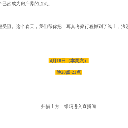
产已然成为房产界的顶流。
程受阻。这个春天，我们帮你把土耳其考察行程搬到了线上，浪
4月18日（本周六）
晚20点-21点
扫描上方二维码进入直播间