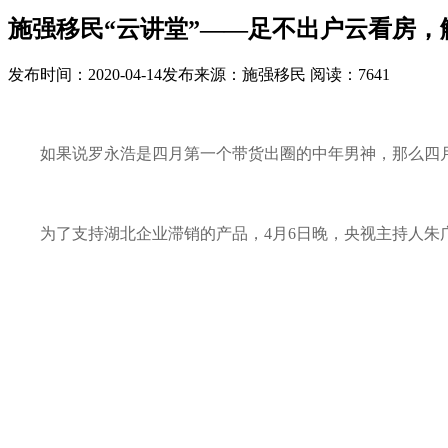
施强移民“云讲堂”——足不出户云看房
发布时间：
2020-04-14
发布来源：
施强移民
阅读：
7641
如果说罗永浩是四月第一个带货出圈的中年男神，那么四
为了支持湖北企业滞销的产品，4月6日晚，央视主持人