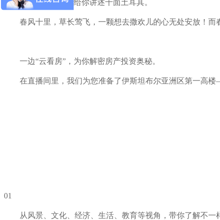
一边“云赏景”，给你讲述千面土耳其。
春风十里，草长莺飞，一颗想去撒欢儿的心无处安放！而
一边“云看房”，为你解密房产投资奥秘。
在直播间里，我们为您准备了伊斯坦布尔亚洲区第一高楼
01
从风景、文化、经济、生活、教育等视角，带你了解不一