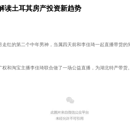
，解读土耳其房产投资新趋势
月走红的第二个中年男神，当属四天前和李佳琦一起直播带货的
朱广权和淘宝主播李佳琦联合做了一场公益直播，为湖北特产带货