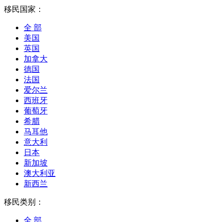
移民国家：
全 部
美国
英国
加拿大
德国
法国
爱尔兰
西班牙
葡萄牙
希腊
马耳他
意大利
日本
新加坡
澳大利亚
新西兰
移民类别：
全 部