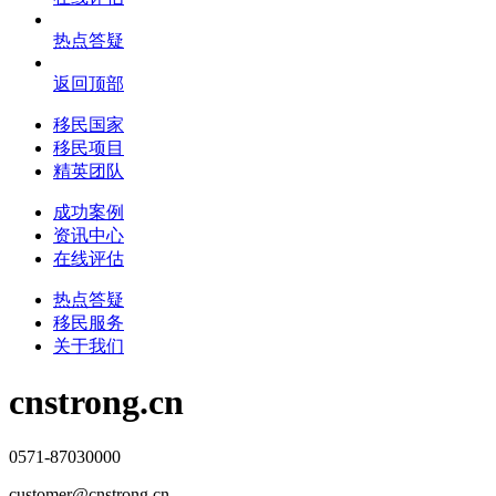
热点答疑
返回顶部
移民国家
移民项目
精英团队
成功案例
资讯中心
在线评估
热点答疑
移民服务
关于我们
cnstrong.cn
0571-87030000
customer@cnstrong.cn