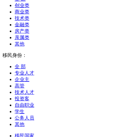
创业类
商业类
技术类
金融类
房产类
亲属类
其他
移民身份：
全 部
专业人才
企业主
高管
技术人才
投资客
自由职业
学生
公务人员
其他
移民国家