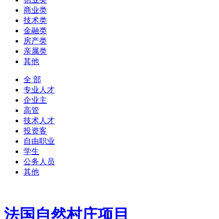
商业类
技术类
金融类
房产类
亲属类
其他
全 部
专业人才
企业主
高管
技术人才
投资客
自由职业
学生
公务人员
其他
法国自然村庄项目