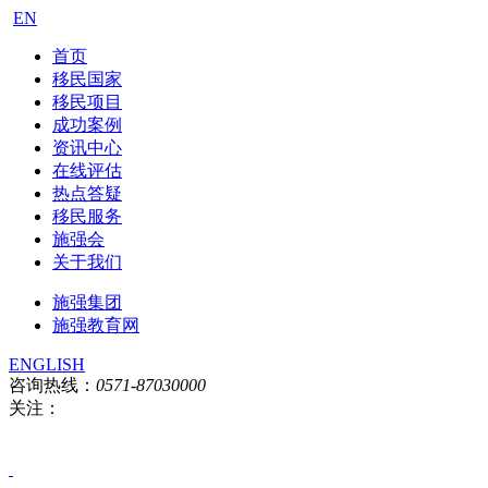
EN
首页
移民国家
移民项目
成功案例
资讯中心
在线评估
热点答疑
移民服务
施强会
关于我们
施强集团
施强教育网
ENGLISH
咨询热线：
0571-87030000
关注：