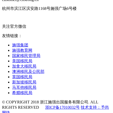
杭州市滨江区滨安路1168号施强广场6号楼
关注官方微信
友情链接：
施强集团
施强教育网
国家移民管理局
美国移民局
加拿大移民局
澳洲移民及公民部
英国移民局
新加坡移民局
马耳他移民局
希腊移民局
© COPYRIGHT 2018 浙江施强出国服务有限公司. ALL
RIGHTS RESERVED
浙ICP备17010032号
技术支持：予尚
网络