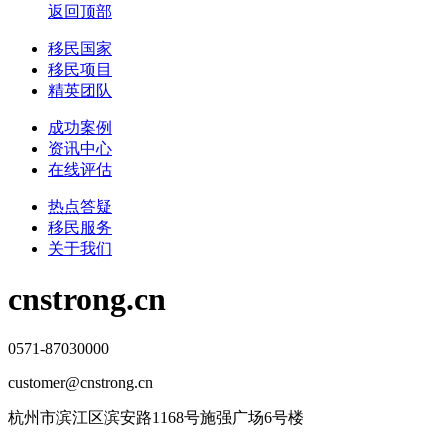
返回顶部
移民国家
移民项目
精英团队
成功案例
资讯中心
在线评估
热点答疑
移民服务
关于我们
cnstrong.cn
0571-87030000
customer@cnstrong.cn
杭州市滨江区滨安路1168号施强广场6号楼