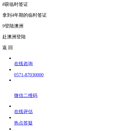
8
获临时签证
拿到4年期的临时签证
9
登陆澳洲
赴澳洲登陆
返 回
在线咨询
0571-87030000
微信二维码
在线评估
热点答疑