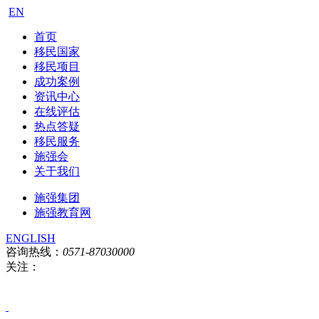
EN
首页
移民国家
移民项目
成功案例
资讯中心
在线评估
热点答疑
移民服务
施强会
关于我们
施强集团
施强教育网
ENGLISH
咨询热线：
0571-87030000
关注：