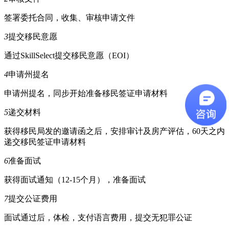
签署委托合同，收集、审核申请文件
3
提交移民意愿
通过SkillSelect提交移民意愿（EOI）
4
申请州提名
申请州提名，同步开始准备移民签证申请材料
5
递交材料
获得移民局发的邀请函之后，安排审计及房产评估，60天之内
递交移民签证申请材料
6
准备面试
获得面试通知（12-15个月），准备面试
7
提交公证费用
面试通过后，体检，支付语言费用，提交无犯罪公证