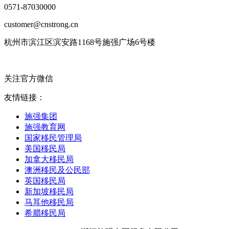
0571-87030000
customer@cnstrong.cn
杭州市滨江区滨安路1168号施强广场6号楼
关注官方微信
友情链接：
施强集团
施强教育网
国家移民管理局
美国移民局
加拿大移民局
澳洲移民及公民部
英国移民局
新加坡移民局
马耳他移民局
希腊移民局