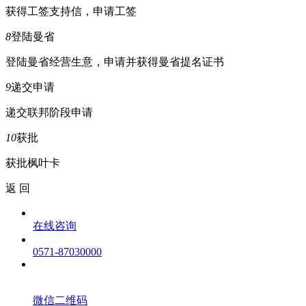
获得工签支持信，申请工签
8
登陆曼省
登陆曼省经营生意，申请并获得曼省提名证书
9
递交申请
递交联邦阶段申请
10
获批
获批枫叶卡
返 回
在线咨询
0571-87030000
微信二维码