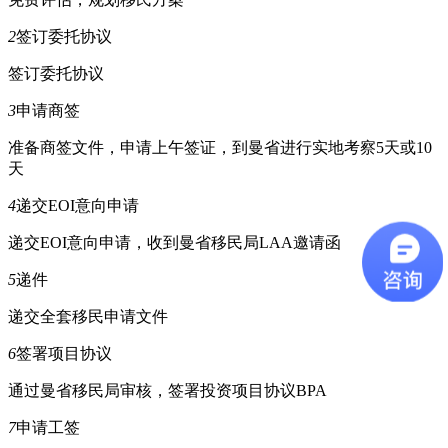
2
签订委托协议
签订委托协议
3
申请商签
准备商签文件，申请上午签证，到曼省进行实地考察5天或10
天
4
递交EOI意向申请
递交EOI意向申请，收到曼省移民局LAA邀请函
5
递件
递交全套移民申请文件
6
签署项目协议
通过曼省移民局审核，签署投资项目协议BPA
7
申请工签