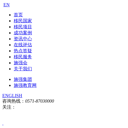
EN
首页
移民国家
移民项目
成功案例
资讯中心
在线评估
热点答疑
移民服务
施强会
关于我们
施强集团
施强教育网
ENGLISH
咨询热线：
0571-87030000
关注：