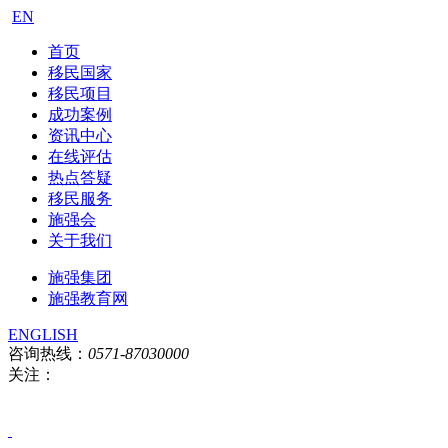
EN
首页
移民国家
移民项目
成功案例
资讯中心
在线评估
热点答疑
移民服务
施强会
关于我们
施强集团
施强教育网
ENGLISH
咨询热线：
0571-87030000
关注：