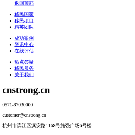
返回顶部
移民国家
移民项目
精英团队
成功案例
资讯中心
在线评估
热点答疑
移民服务
关于我们
cnstrong.cn
0571-87030000
customer@cnstrong.cn
杭州市滨江区滨安路1168号施强广场6号楼