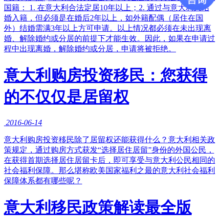
国籍： 1. 在意大利合法定居10年以上；2. 通过与意大利人结
婚入籍，但必须是在婚后2年以上，如外籍配偶（居住在国
外）结婚需满3年以上方可申请。以上情况都必须在未出现离
婚、解除婚约或分居的前提下才能生效。因此，如果在申请过
程中出现离婚，解除婚约或分居，申请将被拒绝。
意大利购房投资移民：您获得
的不仅仅是居留权
2016-06-14
意大利购房投资移民除了居留权还能获得什么？意大利相关政
策规定，通过购房方式获发“选择居住居留”身份的外国公民，
在获得首期选择居住居留卡后，即可享受与意大利公民相同的
社会福利保障。那么堪称欧美国家福利之最的意大利社会福利
保障体系都有哪些呢？
意大利移民政策解读最全版