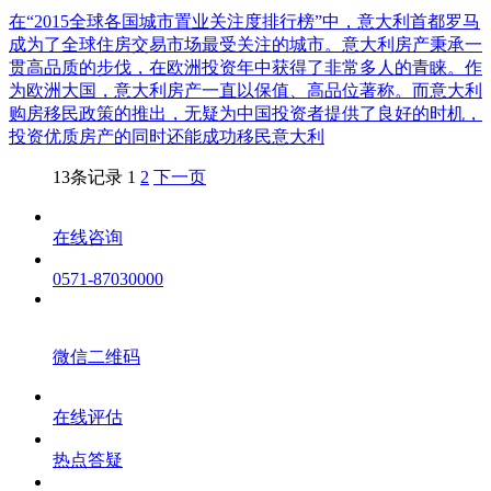
在“2015全球各国城市置业关注度排行榜”中，意大利首都罗马
成为了全球住房交易市场最受关注的城市。意大利房产秉承一
贯高品质的步伐，在欧洲投资年中获得了非常多人的青睐。作
为欧洲大国，意大利房产一直以保值、高品位著称。而意大利
购房移民政策的推出，无疑为中国投资者提供了良好的时机，
投资优质房产的同时还能成功移民意大利
13条记录
1
2
下一页
在线咨询
0571-87030000
微信二维码
在线评估
热点答疑