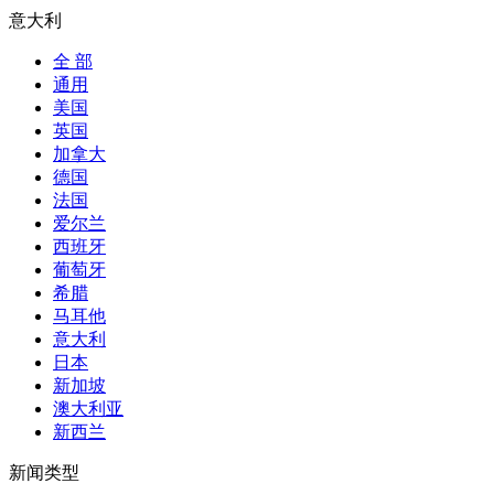
意大利
全 部
通用
美国
英国
加拿大
德国
法国
爱尔兰
西班牙
葡萄牙
希腊
马耳他
意大利
日本
新加坡
澳大利亚
新西兰
新闻类型