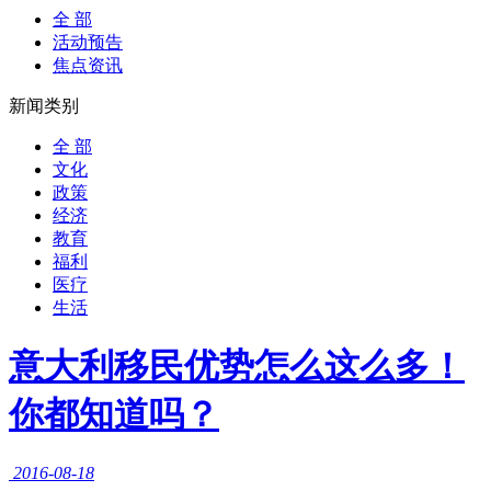
全 部
活动预告
焦点资讯
新闻类别
全 部
文化
政策
经济
教育
福利
医疗
生活
意大利移民优势怎么这么多！
你都知道吗？
2016-08-18