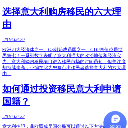
选择意大利购房移民的六大理
由
2016-06-29
欧洲四大经济体之一、G8创始成员国之一、GDP总值位居世
界第七！一系列数字表明了意大利强大的政治地位和经济实
力。意大利购房移民项目进入移民市场的时间虽短，但关注度
却持续走高，小编在此为您盘点出移民者选择意大利的六大理
由：
如何通过投资移民意大利申请
国籍？
2016-06-22
意大利护照；非欧盟成员国公民可以通过以下方法获得意大利