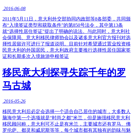
2016-06-08
2011年5月11日，意大利外交部协同内政部等8各部委，共同颁
布“入境签证类型和获取条件”的第850号法令，其中第13条
就“选择性居住签证”提出了明确的说法。与此同时，意大利社
会保障局、意大利移民律师协会以及诸多意大利官方报刊对选
择性居留许可进行了报道说明。目前针对希望通过置业投资移
民意大利的外国居民，意大利政府主要推行选择性居住国家签
证和长期多次入境旅游申根签证
移民意大利探寻失踪千年的罗
马古城
2016-05-26
移民意大利后必定会选择一个适合自己居住的城市，大多数人
脑海中第一个选项就是“时尚之都”米兰，但是施强移民意大利
移民顾问称，意大利可不止是有米兰，主要城市还有罗马、佛
罗伦萨、都灵和威尼斯等等，每个城市都有其独有的韵味与魅