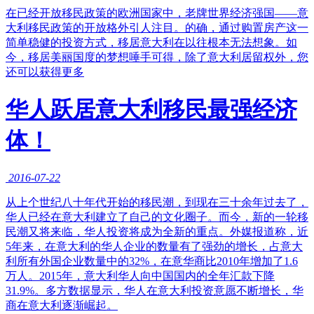
在已经开放移民政策的欧洲国家中，老牌世界经济强国——意
大利移民政策的开放格外引人注目。的确，通过购置房产这一
简单稳健的投资方式，移居意大利在以往根本无法想象。如
今，移居美丽国度的梦想唾手可得，除了意大利居留权外，您
还可以获得更多
华人跃居意大利移民最强经济
体！
2016-07-22
从上个世纪八十年代开始的移民潮，到现在三十余年过去了，
华人已经在意大利建立了自己的文化圈子。而今，新的一轮移
民潮又将来临，华人投资将成为全新的重点。外媒报道称，近
5年来，在意大利的华人企业的数量有了强劲的增长，占意大
利所有外国企业数量中的32%，在意华商比2010年增加了1.6
万人。2015年，意大利华人向中国国内的全年汇款下降
31.9%。多方数据显示，华人在意大利投资意愿不断增长，华
商在意大利逐渐崛起。