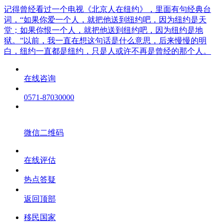
记得曾经看过一个电视《北京人在纽约》，里面有句经典台
词，“如果你爱一个人，就把他送到纽约吧，因为纽约是天
堂；如果你恨一个人，就把他送到纽约吧，因为纽约是地
狱。”以前，我一直在想这句话是什么意思，后来慢慢的明
白，纽约一直都是纽约，只是人或许不再是曾经的那个人。
在线咨询
0571-87030000
微信二维码
在线评估
热点答疑
返回顶部
移民国家