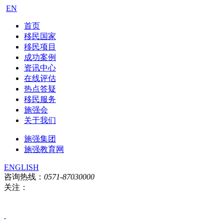
EN
首页
移民国家
移民项目
成功案例
资讯中心
在线评估
热点答疑
移民服务
施强会
关于我们
施强集团
施强教育网
ENGLISH
咨询热线：
0571-87030000
关注：