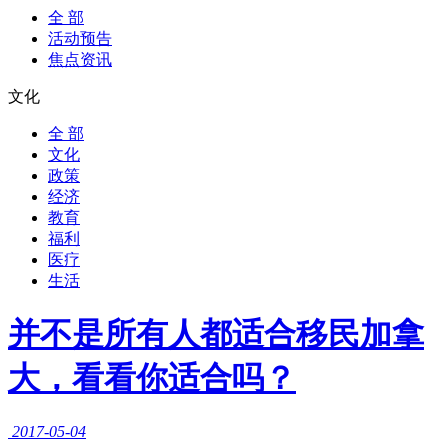
全 部
活动预告
焦点资讯
文化
全 部
文化
政策
经济
教育
福利
医疗
生活
并不是所有人都适合移民加拿
大，看看你适合吗？
2017-05-04