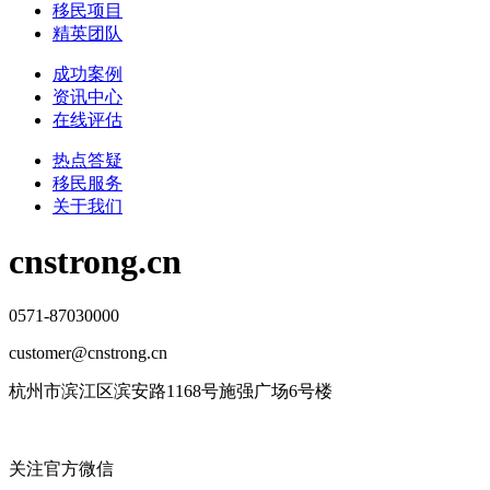
移民项目
精英团队
成功案例
资讯中心
在线评估
热点答疑
移民服务
关于我们
cnstrong.cn
0571-87030000
customer@cnstrong.cn
杭州市滨江区滨安路1168号施强广场6号楼
关注官方微信