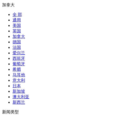
加拿大
全 部
通用
美国
英国
加拿大
德国
法国
爱尔兰
西班牙
葡萄牙
希腊
马耳他
意大利
日本
新加坡
澳大利亚
新西兰
新闻类型