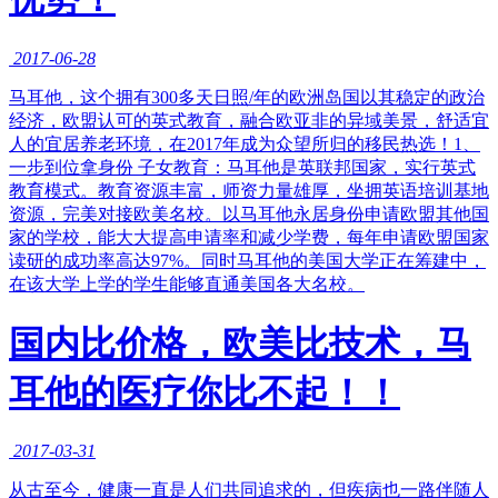
2017-06-28
马耳他，这个拥有300多天日照/年的欧洲岛国以其稳定的政治
经济，欧盟认可的英式教育，融合欧亚非的异域美景，舒适宜
人的宜居养老环境，在2017年成为众望所归的移民热选！1、
一步到位拿身份 子女教育：马耳他是英联邦国家，实行英式
教育模式。教育资源丰富，师资力量雄厚，坐拥英语培训基地
资源，完美对接欧美名校。以马耳他永居身份申请欧盟其他国
家的学校，能大大提高申请率和减少学费，每年申请欧盟国家
读研的成功率高达97%。同时马耳他的美国大学正在筹建中，
在该大学上学的学生能够直通美国各大名校。
国内比价格，欧美比技术，马
耳他的医疗你比不起！！
2017-03-31
从古至今，健康一直是人们共同追求的，但疾病也一路伴随人