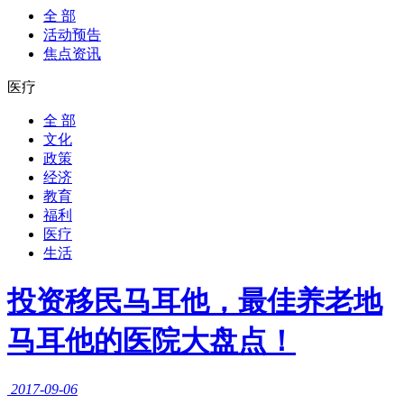
全 部
活动预告
焦点资讯
医疗
全 部
文化
政策
经济
教育
福利
医疗
生活
投资移民马耳他，最佳养老地
马耳他的医院大盘点！
2017-09-06