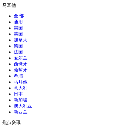
马耳他
全 部
通用
美国
英国
加拿大
德国
法国
爱尔兰
西班牙
葡萄牙
希腊
马耳他
意大利
日本
新加坡
澳大利亚
新西兰
焦点资讯