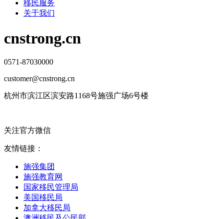
移民服务
关于我们
cnstrong.cn
0571-87030000
customer@cnstrong.cn
杭州市滨江区滨安路1168号施强广场6号楼
关注官方微信
友情链接：
施强集团
施强教育网
国家移民管理局
美国移民局
加拿大移民局
澳洲移民及公民部