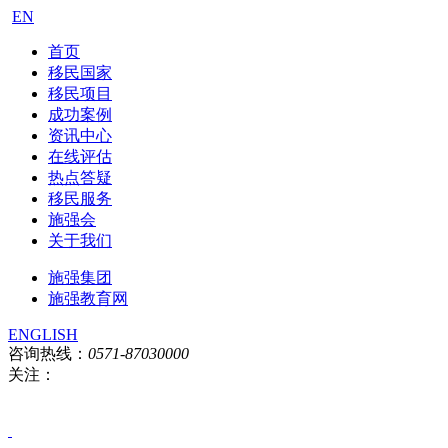
EN
首页
移民国家
移民项目
成功案例
资讯中心
在线评估
热点答疑
移民服务
施强会
关于我们
施强集团
施强教育网
ENGLISH
咨询热线：
0571-87030000
关注：