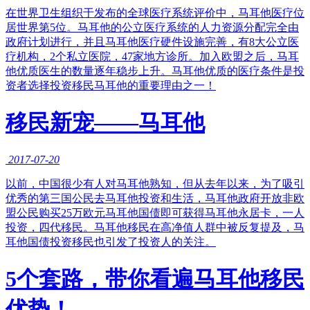
在世界卫生组织于发布的全球医疗系统评价中，马耳他医疗位
居世界第5位。马耳他的公立医疗系统的人力资源分配完全由
政府计划进行，并且马耳他医疗硬件设施完善，有8大公立医
疗机构，2个私立医院，47家地方诊所。加入欧盟之后，马耳
他优质医生的数量逐年稳步上升。马耳他优质的医疗条件是投
资者选择投资移民马耳他的重要理由之一！
移民新宠——马耳他
2017-07-20
以前，中国很少有人对马耳他熟知，但从去年以来，为了吸引
优秀的第三国公民去马耳他投资和生活，马耳他政府开放非欧
盟公民购买25万欧元马耳他国债即可获得马耳他永居卡，一人
投资，四代移民。马耳他移民在高净值人群中被反复提及，马
耳他国债投资移民也引发了投资人的关注。
5个套路，带你看遍马耳他移民
优势！