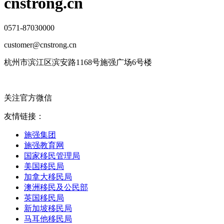
cnstrong.cn
0571-87030000
customer@cnstrong.cn
杭州市滨江区滨安路1168号施强广场6号楼
关注官方微信
友情链接：
施强集团
施强教育网
国家移民管理局
美国移民局
加拿大移民局
澳洲移民及公民部
英国移民局
新加坡移民局
马耳他移民局