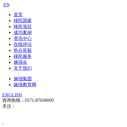
EN
首页
移民国家
移民项目
成功案例
资讯中心
在线评估
热点答疑
移民服务
施强会
关于我们
施强集团
施强教育网
ENGLISH
咨询热线：
0571-87030000
关注：