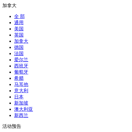
加拿大
全 部
通用
美国
英国
加拿大
德国
法国
爱尔兰
西班牙
葡萄牙
希腊
马耳他
意大利
日本
新加坡
澳大利亚
新西兰
活动预告