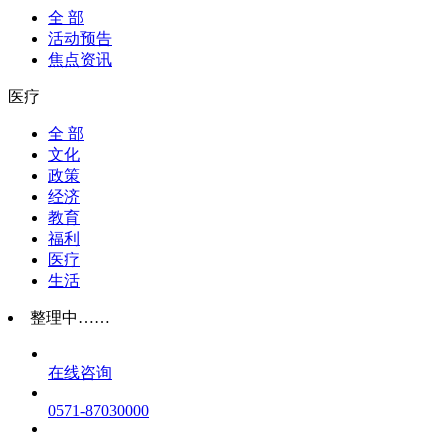
全 部
活动预告
焦点资讯
医疗
全 部
文化
政策
经济
教育
福利
医疗
生活
整理中……
在线咨询
0571-87030000