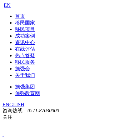
EN
首页
移民国家
移民项目
成功案例
资讯中心
在线评估
热点答疑
移民服务
施强会
关于我们
施强集团
施强教育网
ENGLISH
咨询热线：
0571-87030000
关注：