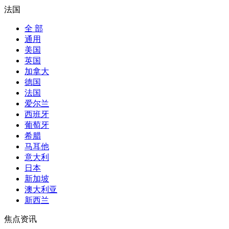
法国
全 部
通用
美国
英国
加拿大
德国
法国
爱尔兰
西班牙
葡萄牙
希腊
马耳他
意大利
日本
新加坡
澳大利亚
新西兰
焦点资讯