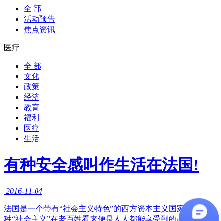
全 部
活动预告
焦点资讯
医疗
全 部
文化
政策
经济
教育
福利
医疗
生活
有种安全感叫作生活在法国!
2016-11-04
法国是一个带有“社会主义特色”的西方资本主义国家，这
种“社会主义”在老百姓看来便是人人都能享受到的高福利和多