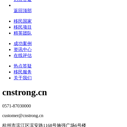
返回顶部
移民国家
移民项目
精英团队
成功案例
资讯中心
在线评估
热点答疑
移民服务
关于我们
cnstrong.cn
0571-87030000
customer@cnstrong.cn
杭州市滨江区滨安路1168号施强广场6号楼