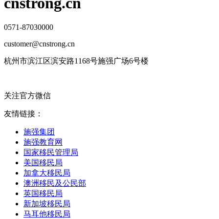
cnstrong.cn
0571-87030000
customer@cnstrong.cn
杭州市滨江区滨安路1168号施强广场6号楼
关注官方微信
友情链接：
施强集团
施强教育网
国家移民管理局
美国移民局
加拿大移民局
澳洲移民及公民部
英国移民局
新加坡移民局
马耳他移民局