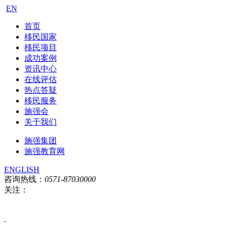
EN
首页
移民国家
移民项目
成功案例
资讯中心
在线评估
热点答疑
移民服务
施强会
关于我们
施强集团
施强教育网
ENGLISH
咨询热线：
0571-87030000
关注：