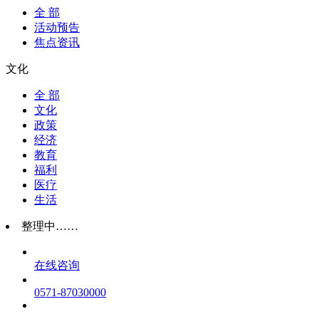
全 部
活动预告
焦点资讯
文化
全 部
文化
政策
经济
教育
福利
医疗
生活
整理中……
在线咨询
0571-87030000