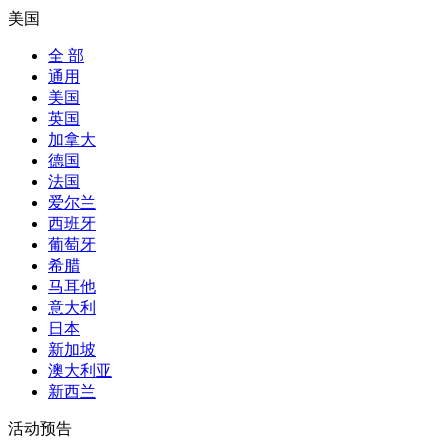
美国
全 部
通用
美国
英国
加拿大
德国
法国
爱尔兰
西班牙
葡萄牙
希腊
马耳他
意大利
日本
新加坡
澳大利亚
新西兰
活动预告