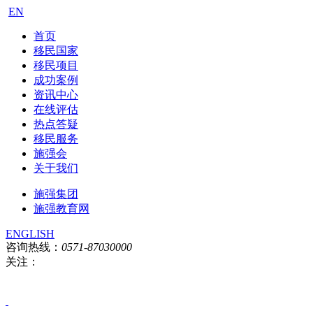
EN
首页
移民国家
移民项目
成功案例
资讯中心
在线评估
热点答疑
移民服务
施强会
关于我们
施强集团
施强教育网
ENGLISH
咨询热线：
0571-87030000
关注：