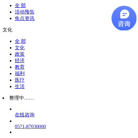
全 部
活动预告
焦点资讯
文化
全 部
文化
政策
经济
教育
福利
医疗
生活
整理中……
在线咨询
0571-87030000