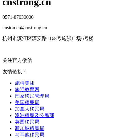
cnstrong.cn
0571-87030000
customer@cnstrong.cn
杭州市滨江区滨安路1168号施强广场6号楼
关注官方微信
友情链接：
施强集团
施强教育网
国家移民管理局
美国移民局
加拿大移民局
澳洲移民及公民部
英国移民局
新加坡移民局
马耳他移民局