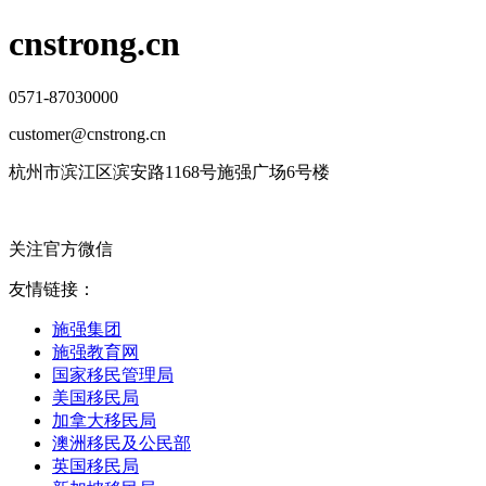
cnstrong.cn
0571-87030000
customer@cnstrong.cn
杭州市滨江区滨安路1168号施强广场6号楼
关注官方微信
友情链接：
施强集团
施强教育网
国家移民管理局
美国移民局
加拿大移民局
澳洲移民及公民部
英国移民局