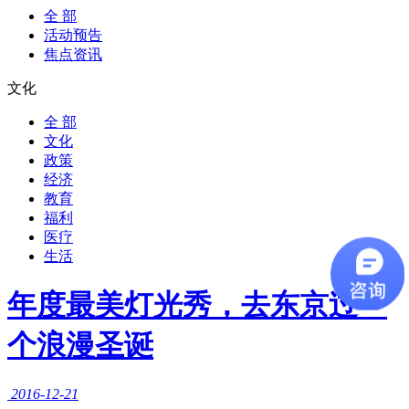
全 部
活动预告
焦点资讯
文化
全 部
文化
政策
经济
教育
福利
医疗
生活
年度最美灯光秀，去东京过一
个浪漫圣诞
2016-12-21