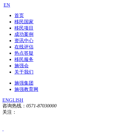
EN
首页
移民国家
移民项目
成功案例
资讯中心
在线评估
热点答疑
移民服务
施强会
关于我们
施强集团
施强教育网
ENGLISH
咨询热线：
0571-87030000
关注：