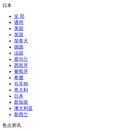
日本
全 部
通用
美国
英国
加拿大
德国
法国
爱尔兰
西班牙
葡萄牙
希腊
马耳他
意大利
日本
新加坡
澳大利亚
新西兰
焦点资讯