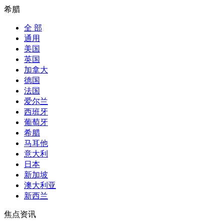
希腊
全 部
通用
美国
英国
加拿大
德国
法国
爱尔兰
西班牙
葡萄牙
希腊
马耳他
意大利
日本
新加坡
澳大利亚
新西兰
焦点资讯