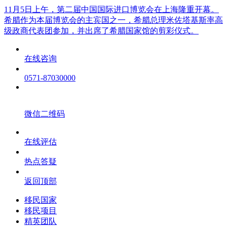
11月5日上午，第二届中国国际进口博览会在上海隆重开幕。
希腊作为本届博览会的主宾国之一，希腊总理米佐塔基斯率高
级政商代表团参加，并出席了希腊国家馆的剪彩仪式。
在线咨询
0571-87030000
微信二维码
在线评估
热点答疑
返回顶部
移民国家
移民项目
精英团队