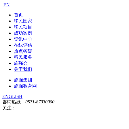
EN
首页
移民国家
移民项目
成功案例
资讯中心
在线评估
热点答疑
移民服务
施强会
关于我们
施强集团
施强教育网
ENGLISH
咨询热线：
0571-87030000
关注：