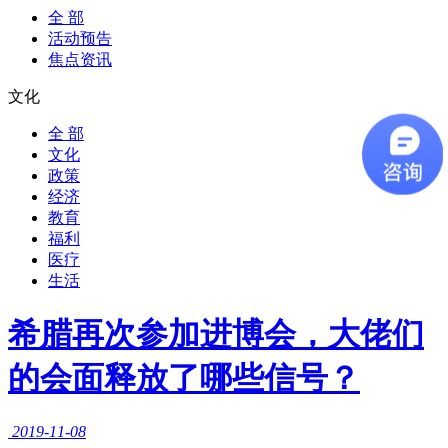
全 部
活动预告
焦点资讯
文化
全 部
文化
政策
经济
教育
福利
医疗
生活
希腊再次参加进博会，大佬们
的会面释放了哪些信号？
2019-11-08