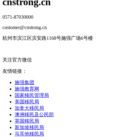
cnstrong.cn
0571-87030000
customer@cnstrong.cn
杭州市滨江区滨安路1168号施强广场6号楼
关注官方微信
友情链接：
施强集团
施强教育网
国家移民管理局
美国移民局
加拿大移民局
澳洲移民及公民部
英国移民局
新加坡移民局
马耳他移民局