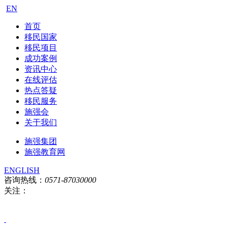
EN
首页
移民国家
移民项目
成功案例
资讯中心
在线评估
热点答疑
移民服务
施强会
关于我们
施强集团
施强教育网
ENGLISH
咨询热线：
0571-87030000
关注：