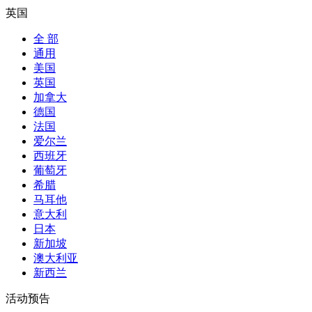
英国
全 部
通用
美国
英国
加拿大
德国
法国
爱尔兰
西班牙
葡萄牙
希腊
马耳他
意大利
日本
新加坡
澳大利亚
新西兰
活动预告