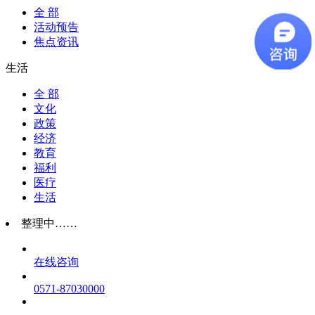
全 部
活动预告
焦点资讯
生活
全 部
文化
政策
经济
教育
福利
医疗
生活
整理中……
在线咨询
0571-87030000