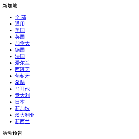
新加坡
全 部
通用
美国
英国
加拿大
德国
法国
爱尔兰
西班牙
葡萄牙
希腊
马耳他
意大利
日本
新加坡
澳大利亚
新西兰
活动预告