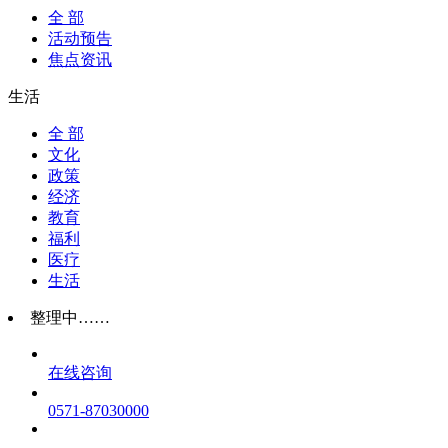
全 部
活动预告
焦点资讯
生活
全 部
文化
政策
经济
教育
福利
医疗
生活
整理中……
在线咨询
0571-87030000