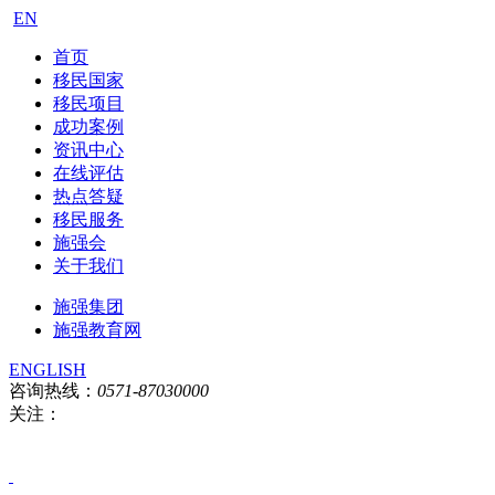
EN
首页
移民国家
移民项目
成功案例
资讯中心
在线评估
热点答疑
移民服务
施强会
关于我们
施强集团
施强教育网
ENGLISH
咨询热线：
0571-87030000
关注：