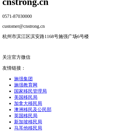
cnstrong.cn
0571-87030000
customer@cnstrong.cn
杭州市滨江区滨安路1168号施强广场6号楼
关注官方微信
友情链接：
施强集团
施强教育网
国家移民管理局
美国移民局
加拿大移民局
澳洲移民及公民部
英国移民局
新加坡移民局
马耳他移民局