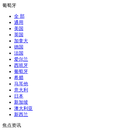
葡萄牙
全 部
通用
美国
英国
加拿大
德国
法国
爱尔兰
西班牙
葡萄牙
希腊
马耳他
意大利
日本
新加坡
澳大利亚
新西兰
焦点资讯