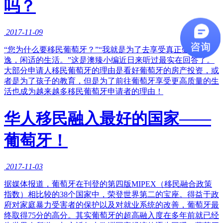
吗？
2017-11-09
“您为什么要移民葡萄牙？”“我就是为了去享受真正健康，安
逸，闲适的生活。”这是澳臻小编近日来听过最实在回答了。
大部分申请人移民葡萄牙的理由是看好葡萄牙的房产投资，或
者是为了孩子的教育，但是为了前往葡萄牙享受更高质量的生
活也成为越来越多移民葡萄牙申请者的理由！
华人移民融入最好的国家——
葡萄牙！
2017-11-03
据媒体报道，葡萄牙在刊登的第四版MIPEX（移民融合政策
指数）相比较的38个国家中，荣登世界第二的宝座。得益于政
府对家庭暴力受害者的保护以及对就业系统的改善，葡萄牙最
终取得75分的高分。其实葡萄牙的超高融入度在多年前就已经