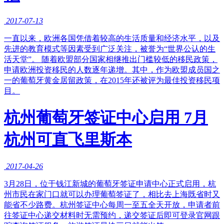
2017-07-13
一直以来，欧洲各国凭借着较高的生活质量和经济水平，以及
先进的教育模式等因素受到广泛关注，被誉为“世界公认的生
活天堂”。 随着欧盟部分国家相继推出门槛较低的移民政策，
申请欧洲投资移民的人数逐年递增。其中，作为欧盟成员国之
一的葡萄牙黄金居留政策，在2015年还被评为最佳投资移民项
目。
杭州葡萄牙签证中心启用 7月
杭州可直飞里斯本
2017-04-26
3月28日，位于钱江新城的葡萄牙签证申请中心正式启用，杭
州市民在家门口就可以办理葡萄签证了，相比去上海既省时又
能省不少路费。杭州签证中心每周一至五全天开放，申请者前
往签证中心递交材料时无需预约，递交签证后即可登录官网跟