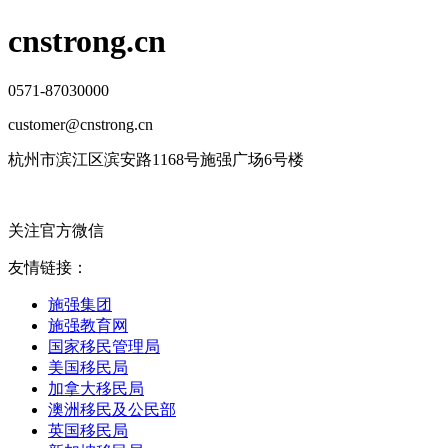
cnstrong.cn
0571-87030000
customer@cnstrong.cn
杭州市滨江区滨安路1168号施强广场6号楼
关注官方微信
友情链接：
施强集团
施强教育网
国家移民管理局
美国移民局
加拿大移民局
澳洲移民及公民部
英国移民局