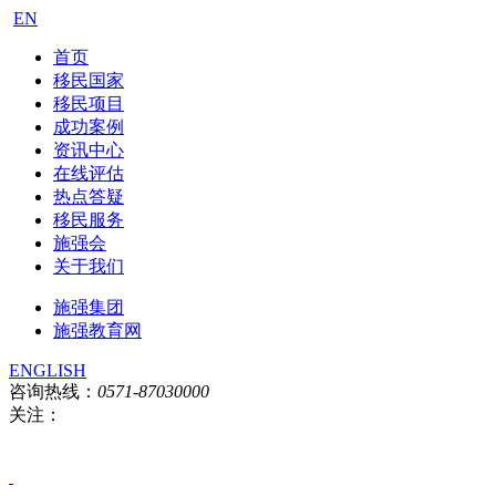
EN
首页
移民国家
移民项目
成功案例
资讯中心
在线评估
热点答疑
移民服务
施强会
关于我们
施强集团
施强教育网
ENGLISH
咨询热线：
0571-87030000
关注：