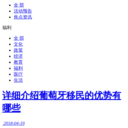
全 部
活动预告
焦点资讯
福利
全 部
文化
政策
经济
教育
福利
医疗
生活
详细介绍葡萄牙移民的优势有
哪些
2018-04-19