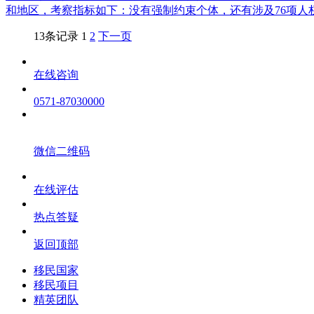
和地区，考察指标如下：没有强制约束个体，还有涉及76项
13条记录
1
2
下一页
在线咨询
0571-87030000
微信二维码
在线评估
热点答疑
返回顶部
移民国家
移民项目
精英团队