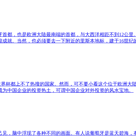
牙首都，也是欧洲大陆最南端的首都，与大西洋相距不到12公里
煌成就。当然，也必须要去一下附近的里斯本地标，建于16世纪
世界杯都上不了热搜的国家。然而，可不要小看这个位于欧洲大陆
成为中国企业的投资热土，可谓中国企业对外投资的风水宝地。
己见，脑中浮现了各种不同的画面。有人说葡萄牙是蓝天碧海，