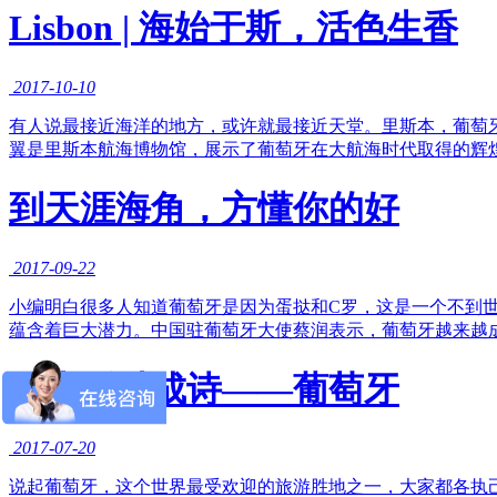
Lisbon | 海始于斯，活色生香
2017-10-10
有人说最接近海洋的地方，或许就最接近天堂。里斯本，葡萄
翼是里斯本航海博物馆，展示了葡萄牙在大航海时代取得的辉
到天涯海角，方懂你的好
2017-09-22
小编明白很多人知道葡萄牙是因为蛋挞和C罗，这是一个不到
蕴含着巨大潜力。中国驻葡萄牙大使蔡润表示，葡萄牙越来越
把生活过成诗——葡萄牙
2017-07-20
说起葡萄牙，这个世界最受欢迎的旅游胜地之一，大家都各执