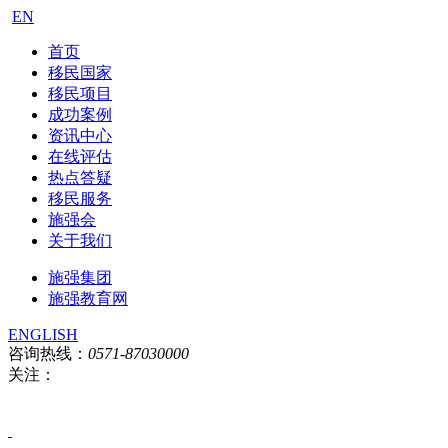
EN
首页
移民国家
移民项目
成功案例
资讯中心
在线评估
热点答疑
移民服务
施强会
关于我们
施强集团
施强教育网
ENGLISH
咨询热线：
0571-87030000
关注：