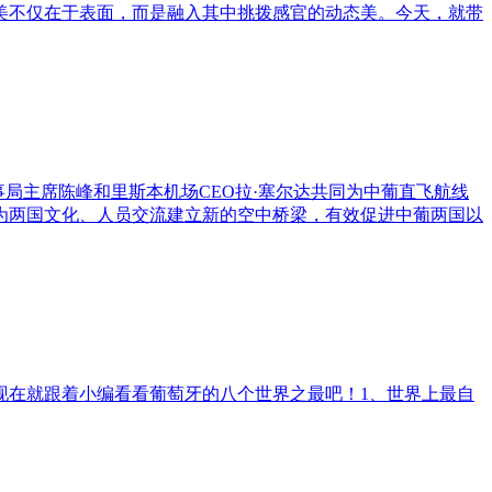
美不仅在于表面，而是融入其中挑拨感官的动态美。今天，就带
局主席陈峰和里斯本机场CEO拉·塞尔达共同为中葡直飞航线
，为两国文化、人员交流建立新的空中桥梁，有效促进中葡两国以
现在就跟着小编看看葡萄牙的八个世界之最吧！1、世界上最自