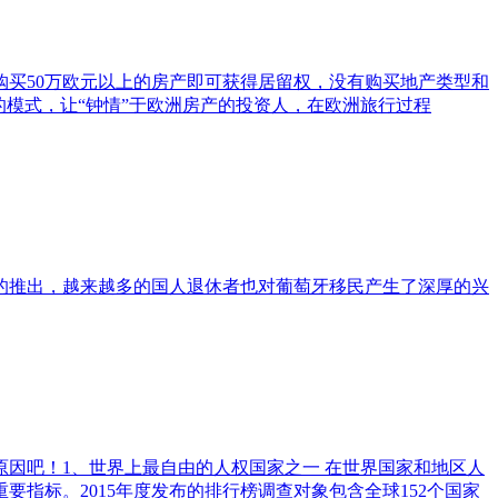
购买50万欧元以上的房产即可获得居留权，没有购买地产类型和
模式，让“钟情”于欧洲房产的投资人，在欧洲旅行过程
的推出，越来越多的国人退休者也对葡萄牙移民产生了深厚的兴
因吧！1、世界上最自由的人权国家之一 在世界国家和地区人
指标。2015年度发布的排行榜调查对象包含全球152个国家