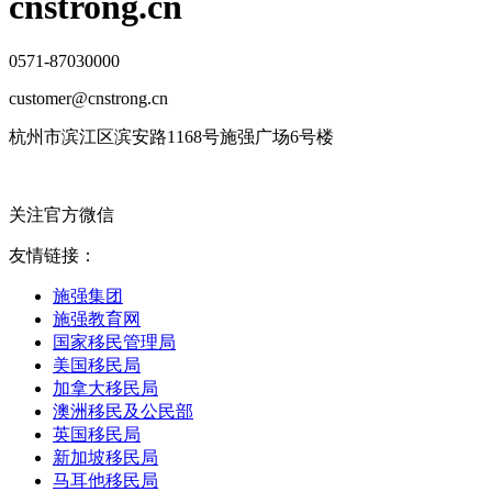
cnstrong.cn
0571-87030000
customer@cnstrong.cn
杭州市滨江区滨安路1168号施强广场6号楼
关注官方微信
友情链接：
施强集团
施强教育网
国家移民管理局
美国移民局
加拿大移民局
澳洲移民及公民部
英国移民局
新加坡移民局
马耳他移民局