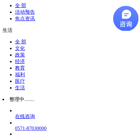
全 部
活动预告
焦点资讯
生活
全 部
文化
政策
经济
教育
福利
医疗
生活
整理中……
在线咨询
0571-87030000