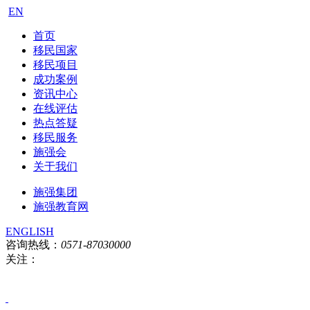
EN
首页
移民国家
移民项目
成功案例
资讯中心
在线评估
热点答疑
移民服务
施强会
关于我们
施强集团
施强教育网
ENGLISH
咨询热线：
0571-87030000
关注：