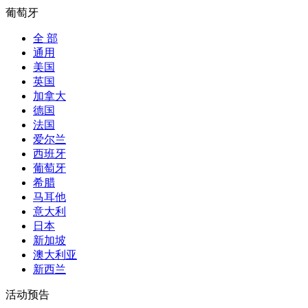
葡萄牙
全 部
通用
美国
英国
加拿大
德国
法国
爱尔兰
西班牙
葡萄牙
希腊
马耳他
意大利
日本
新加坡
澳大利亚
新西兰
活动预告