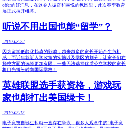
offer的好消息，在这令人振奋和喜悦的氛围里，此次春季教育
展正式拉开帷幕。
听说不用出国也能“留学”？
2019-03-22
​因为留学低龄化趋势的影响，越来越多的家长开始产生危机
感，而近年就近入学政策的实施以及学区的划分，让家长们在
择校方面的选择更加有限，一些无法选择优质公立学校的家长
将目光纷纷转向国际学校！
英雄联盟选手获资格，游戏玩
家也能打出美国绿卡！
2019-03-13
​电子竞技自诞生起就一直存在争议，很多人观念中的“电子竞