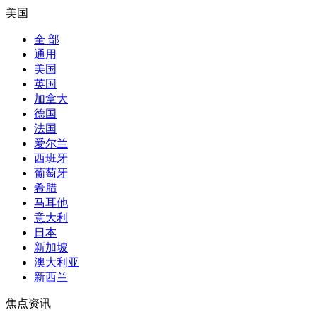
美国
全 部
通用
美国
英国
加拿大
德国
法国
爱尔兰
西班牙
葡萄牙
希腊
马耳他
意大利
日本
新加坡
澳大利亚
新西兰
焦点资讯