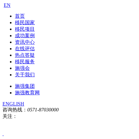
EN
首页
移民国家
移民项目
成功案例
资讯中心
在线评估
热点答疑
移民服务
施强会
关于我们
施强集团
施强教育网
ENGLISH
咨询热线：
0571-87030000
关注：