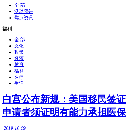
全 部
活动预告
焦点资讯
福利
全 部
文化
政策
经济
教育
福利
医疗
生活
白宫公布新规：美国移民签证
申请者须证明有能力承担医保
2019-10-09