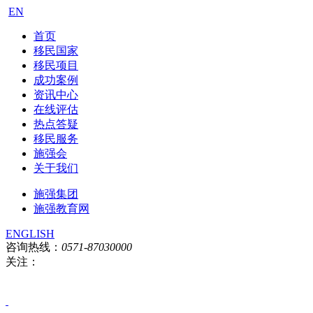
EN
首页
移民国家
移民项目
成功案例
资讯中心
在线评估
热点答疑
移民服务
施强会
关于我们
施强集团
施强教育网
ENGLISH
咨询热线：
0571-87030000
关注：