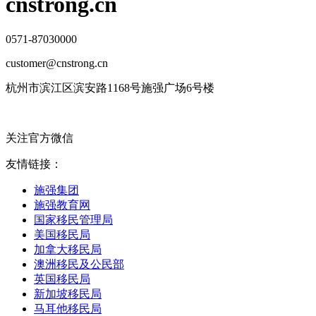
cnstrong.cn
0571-87030000
customer@cnstrong.cn
杭州市滨江区滨安路1168号施强广场6号楼
关注官方微信
友情链接：
施强集团
施强教育网
国家移民管理局
美国移民局
加拿大移民局
澳洲移民及公民部
英国移民局
新加坡移民局
马耳他移民局