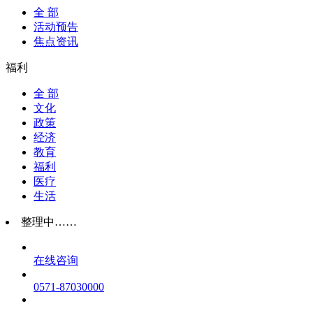
全 部
活动预告
焦点资讯
福利
全 部
文化
政策
经济
教育
福利
医疗
生活
整理中……
在线咨询
0571-87030000