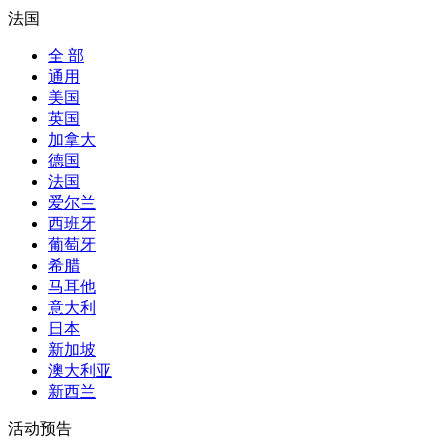
法国
全 部
通用
美国
英国
加拿大
德国
法国
爱尔兰
西班牙
葡萄牙
希腊
马耳他
意大利
日本
新加坡
澳大利亚
新西兰
活动预告