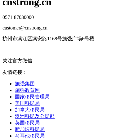
cnstrong.cn
0571-87030000
customer@cnstrong.cn
杭州市滨江区滨安路1168号施强广场6号楼
关注官方微信
友情链接：
施强集团
施强教育网
国家移民管理局
美国移民局
加拿大移民局
澳洲移民及公民部
英国移民局
新加坡移民局
马耳他移民局