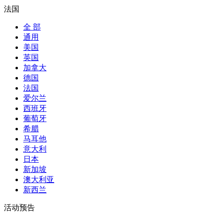
法国
全 部
通用
美国
英国
加拿大
德国
法国
爱尔兰
西班牙
葡萄牙
希腊
马耳他
意大利
日本
新加坡
澳大利亚
新西兰
活动预告