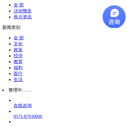
全 部
活动预告
焦点资讯
新闻类别
全 部
文化
政策
经济
教育
福利
医疗
生活
整理中……
在线咨询
0571-87030000