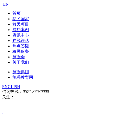
EN
首页
移民国家
移民项目
成功案例
资讯中心
在线评估
热点答疑
移民服务
施强会
关于我们
施强集团
施强教育网
ENGLISH
咨询热线：
0571-87030000
关注：