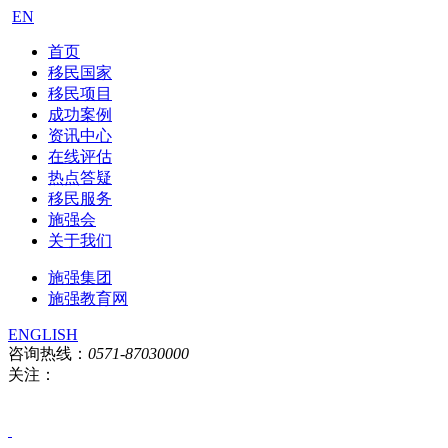
EN
首页
移民国家
移民项目
成功案例
资讯中心
在线评估
热点答疑
移民服务
施强会
关于我们
施强集团
施强教育网
ENGLISH
咨询热线：
0571-87030000
关注：