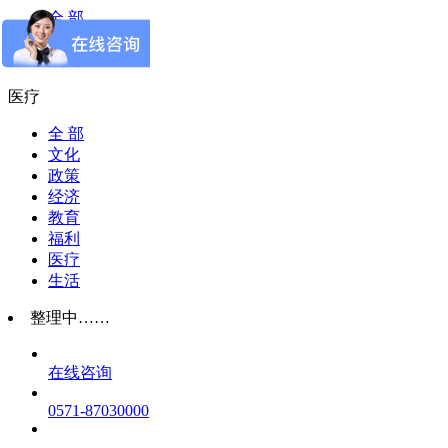
全 部
活动预告
焦点资讯
医疗
全 部
文化
政策
经济
教育
福利
医疗
生活
整理中……
在线咨询
0571-87030000