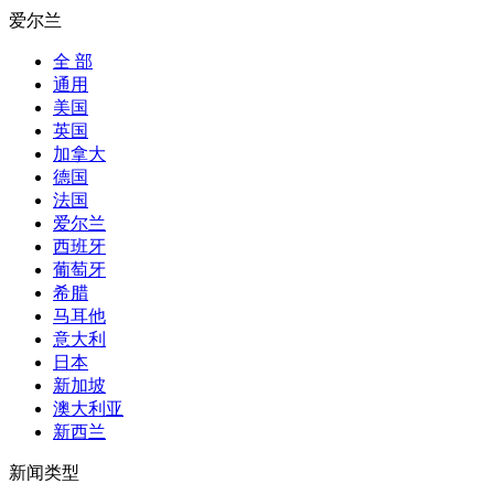
爱尔兰
全 部
通用
美国
英国
加拿大
德国
法国
爱尔兰
西班牙
葡萄牙
希腊
马耳他
意大利
日本
新加坡
澳大利亚
新西兰
新闻类型