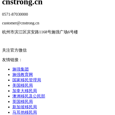
cnstrong.cn
0571-87030000
customer@cnstrong.cn
杭州市滨江区滨安路1168号施强广场6号楼
关注官方微信
友情链接：
施强集团
施强教育网
国家移民管理局
美国移民局
加拿大移民局
澳洲移民及公民部
英国移民局
新加坡移民局
马耳他移民局